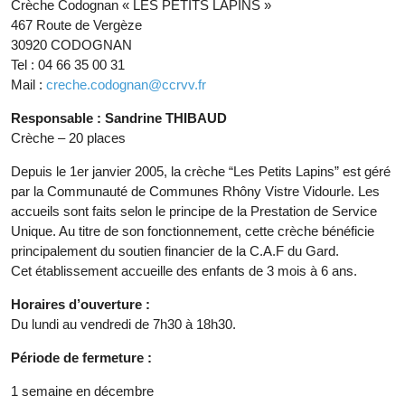
Crèche Codognan « LES PETITS LAPINS »
467 Route de Vergèze
30920 CODOGNAN
Tel : 04 66 35 00 31
Mail :
creche.codognan@ccrvv.fr
Responsable : Sandrine THIBAUD
Crèche – 20 places
Depuis le 1er janvier 2005, la crèche “Les Petits Lapins” est géré
par la Communauté de Communes Rhôny Vistre Vidourle. Les
accueils sont faits selon le principe de la Prestation de Service
Unique. Au titre de son fonctionnement, cette crèche bénéficie
principalement du soutien financier de la C.A.F du Gard.
Cet établissement accueille des enfants de 3 mois à 6 ans.
Horaires d’ouverture :
Du lundi au vendredi de 7h30 à 18h30.
Période de fermeture :
1 semaine en décembre