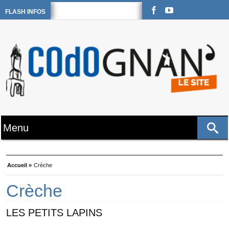
FLASH INFOS
Accueil »
Crèche
Crèche
LES PETITS LAPINS