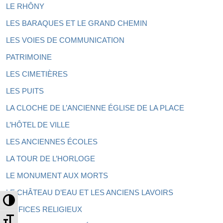
LE RHÔNY
LES BARAQUES ET LE GRAND CHEMIN
LES VOIES DE COMMUNICATION
PATRIMOINE
LES CIMETIÈRES
LES PUITS
LA CLOCHE DE L’ANCIENNE ÉGLISE DE LA PLACE
L’HÔTEL DE VILLE
LES ANCIENNES ÉCOLES
LA TOUR DE L’HORLOGE
LE MONUMENT AUX MORTS
LE CHÂTEAU D’EAU ET LES ANCIENS LAVOIRS
Passer en contraste élevé
EDIFICES RELIGIEUX
Changer la taille de la police