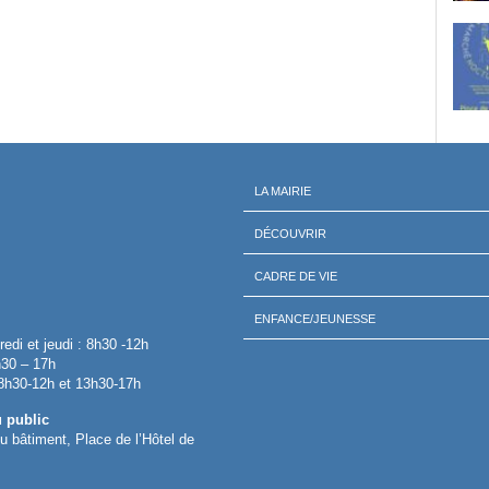
LA MAIRIE
DÉCOUVRIR
CADRE DE VIE
ENFANCE/JEUNESSE
redi et jeudi : 8h30 -12h
h30 – 17h
 8h30-12h et 13h30-17h
u public
 du bâtiment, Place de l’Hôtel de