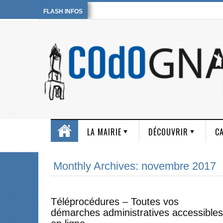
FLASH INFOS
LA MAIRIE
DÉCOUVRIR
CA
Monthly Archives: novembre 2017
Téléprocédures – Toutes vos
démarches administratives accessibles