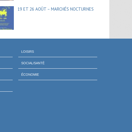
19 ET 26 AOÛT – MARCHÉS NOCTURNES
LOISIRS
SOCIAL/SANTÉ
ÉCONOMIE