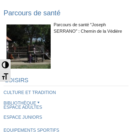
Parcours de santé
Parcours de santé “Joseph
SERRANO” : Chemin de la Védière
Passer en contraste élevé
Changer la taille de la police
LOISIRS
CULTURE ET TRADITION
BIBLIOTHÈQUE
ESPACE ADULTES
ESPACE JUNIORS
EQUIPEMENTS SPORTIFS