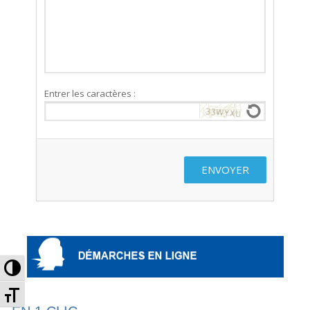
Entrer les caractères :
ENVOYER
Passer en contraste élevé
Changer la taille de la police