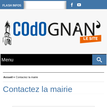
FLASH INFOS
Accueil »
Contactez la mairie
Contactez la mairie