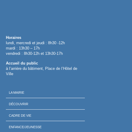
Horaires
lundi, mercredi et jeudi : 8h30 -12h
mardi : 13h30 – 17h
vendredi : 8h30-12h et 13h30-17h
Accueil du public
à l’arrière du bâtiment, Place de l’Hôtel de
Ville
LA MAIRIE
DÉCOUVRIR
CADRE DE VIE
ENFANCE/JEUNESSE