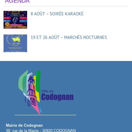
AGENDA
8 AOÛT – SOIRÉE KARAOKÉ
19 ET 26 AOÛT – MARCHÉS NOCTURNES
Mairie de Codognan
39, rue de la Mairie - 30920 CODOGNAN