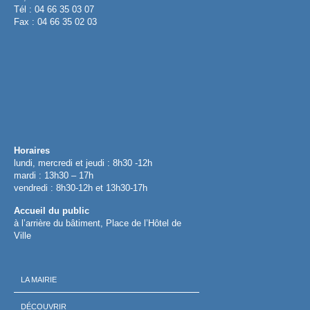
Tél : 04 66 35 03 07
Fax : 04 66 35 02 03
Horaires
lundi, mercredi et jeudi : 8h30 -12h
mardi : 13h30 – 17h
vendredi : 8h30-12h et 13h30-17h
Accueil du public
à l’arrière du bâtiment, Place de l’Hôtel de
Ville
LA MAIRIE
DÉCOUVRIR