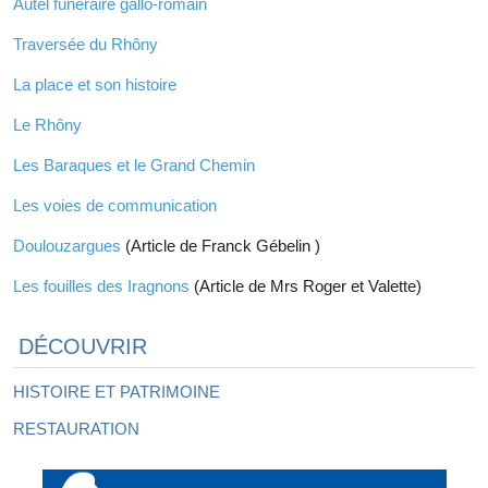
Autel funéraire gallo-romain
Traversée du Rhôny
La place et son histoire
Le Rhôny
Les Baraques et le Grand Chemin
Les voies de communication
Doulouzargues
(Article de Franck Gébelin )
Les fouilles des Iragnons
(Article de Mrs Roger et Valette)
DÉCOUVRIR
HISTOIRE ET PATRIMOINE
RESTAURATION