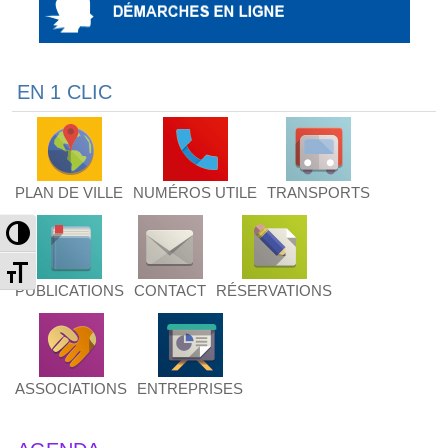
EN 1 CLIC
PLAN DE VILLE
NUMÉROS UTILE
TRANSPORTS
Passer en contraste élevé
Changer la taille de la police
PUBLICATIONS
CONTACT
RÉSERVATIONS
ASSOCIATIONS
ENTREPRISES