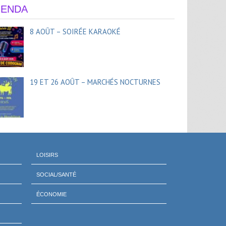
ENDA
8 AOÛT – SOIRÉE KARAOKÉ
19 ET 26 AOÛT – MARCHÉS NOCTURNES
LOISIRS
SOCIAL/SANTÉ
ÉCONOMIE