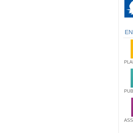
EN
PLA
PUB
ASS