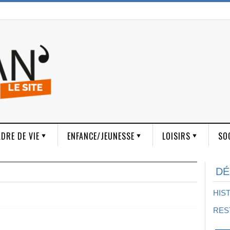
DRE DE VIE
ENFANCE/JEUNESSE
LOISIRS
SO
DÉ
HIS
RES