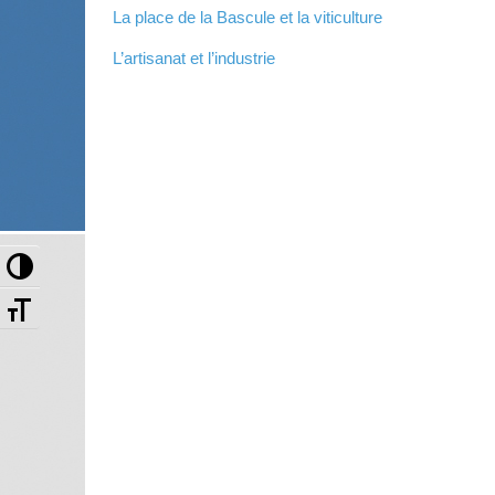
La place de la Bascule et la viticulture
L’artisanat et l’industrie
Passer en contraste élevé
Changer la taille de la police