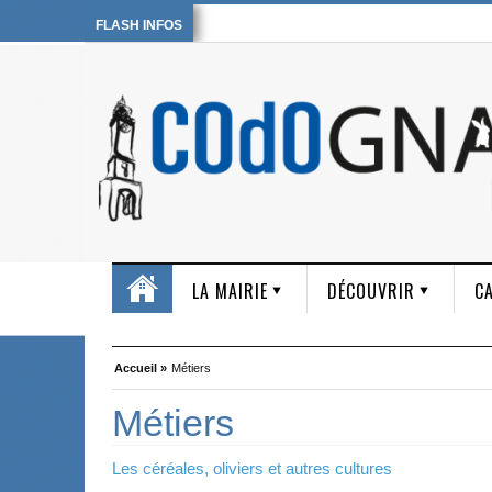
FLASH INFOS
LA MAIRIE
DÉCOUVRIR
CA
Accueil »
Métiers
Métiers
Les céréales, oliviers et autres cultures