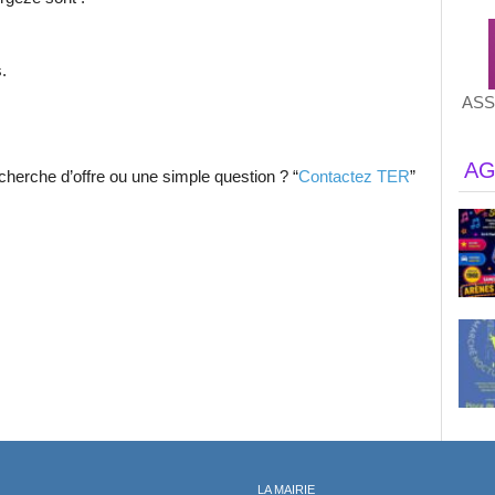
.
ASS
AG
cherche d’offre ou une simple question ? “
Contactez TER
”
LA MAIRIE