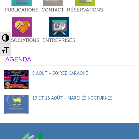
PUBLICATIONS
CONTACT
RÉSERVATIONS
Passer en contraste élevé
ASSOCIATIONS
ENTREPRISES
Changer la taille de la police
AGENDA
8 AOÛT – SOIRÉE KARAOKÉ
19 ET 26 AOÛT – MARCHÉS NOCTURNES