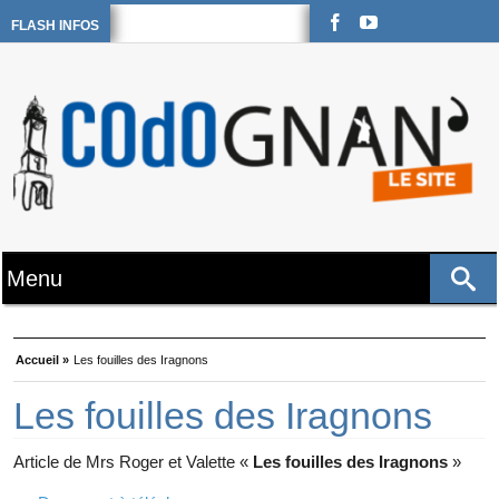
FLASH INFOS
Accueil »
Les fouilles des Iragnons
Les fouilles des Iragnons
Article de Mrs Roger et Valette «
Les fouilles des Iragnons
»