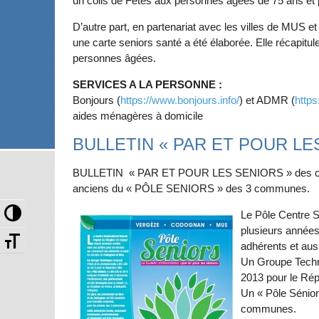
un colis de Fêtes aux personnes âgées de 75 ans et 
D’autre part, en partenariat avec les villes de MUS 
une carte seniors santé a été élaborée. Elle récapitule
personnes âgées.
SERVICES A LA PERSONNE :
Bonjours (
https://www.bonjours.info/
) et ADMR (
https
aides ménagères à domicile
BULLETIN « PAR ET POUR LE
BULLETIN « PAR ET POUR LES SENIORS » des comm
anciens du « PÔLE SENIORS » des 3 communes.
Passer en contraste élevé
Le Pôle Centre S
plusieurs années
Changer la taille de la police
adhérents et aus
Un Groupe Techni
2013 pour le Répe
Un « Pôle Sénior
communes.