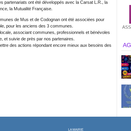
s partenariats ont été développés avec la Carsat L.R., la
nce, la Mutualité Française.
mmunes de Mus et de Codognan ont été associées pour
ble, pour les anciens des 3 communes.
ASS
locale, associant communes, professionnels et bénévoles
e, et suivie de près par nos partenaires.
AG
mettre des actions répondant encore mieux aux besoins des
LA MAIRIE