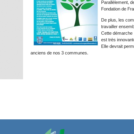
Parallèlement, de
Fondation de Fra
De plus, les co
travailler ensem
Cette démarche 
est très innovant
Elle devrait per
anciens de nos 3 communes.