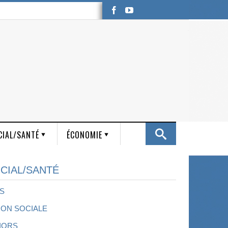
CIAL/SANTÉ
ÉCONOMIE
CIAL/SANTÉ
S
ION SOCIALE
IORS