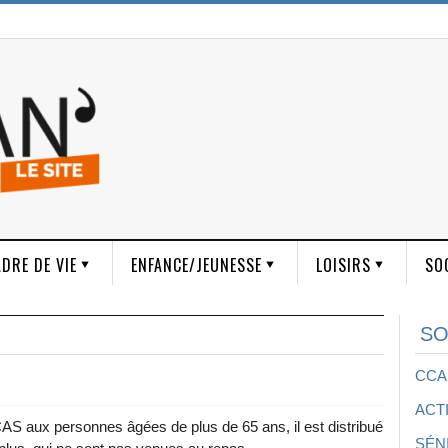
DRE DE VIE
ENFANCE/JEUNESSE
LOISIRS
SO
SO
CCA
ACT
 CCAS aux personnes âgées de plus de 65 ans, il est distribué
SÉN