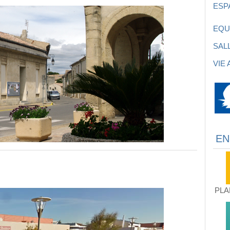
ESP
EQU
SAL
VIE
EN
PLA