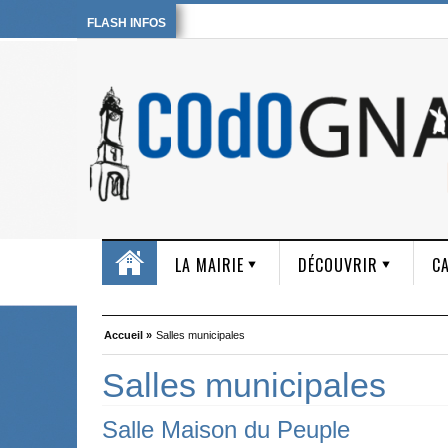
FLASH INFOS
LA MAIRIE
DÉCOUVRIR
CA
Accueil »
Salles municipales
Salles municipales
Salle Maison du Peuple