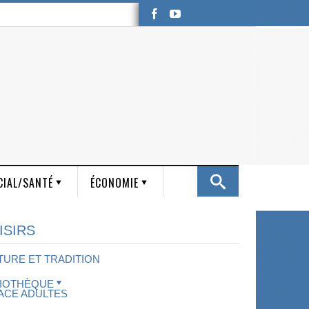
CIAL/SANTÉ
ÉCONOMIE
ISIRS
TURE ET TRADITION
LIOTHÈQUE
ACE ADULTES