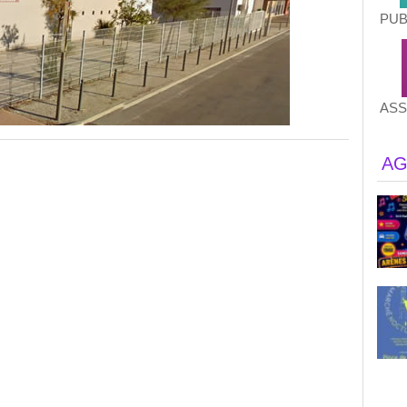
PUB
ASS
AG