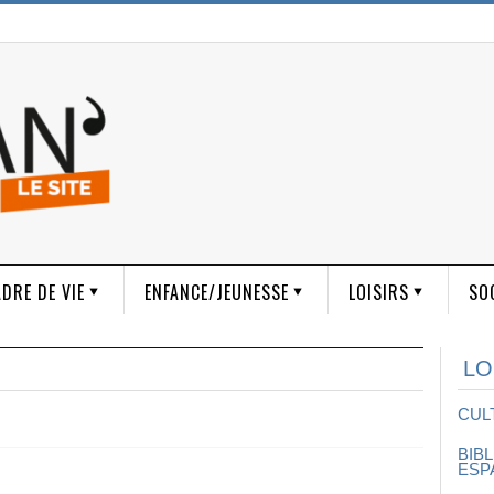
DRE DE VIE
ENFANCE/JEUNESSE
LOISIRS
SO
LO
CUL
BIB
ESP