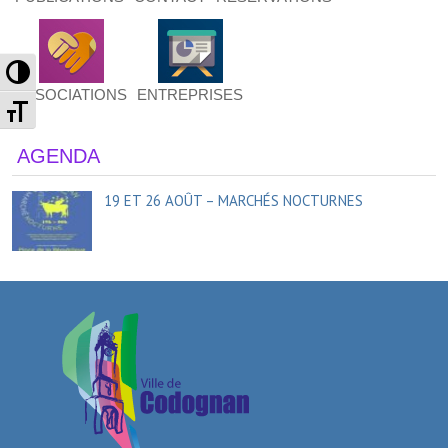
Passer en contraste élevé
ASSOCIATIONS
ENTREPRISES
Changer la taille de la police
AGENDA
19 ET 26 AOÛT – MARCHÉS NOCTURNES