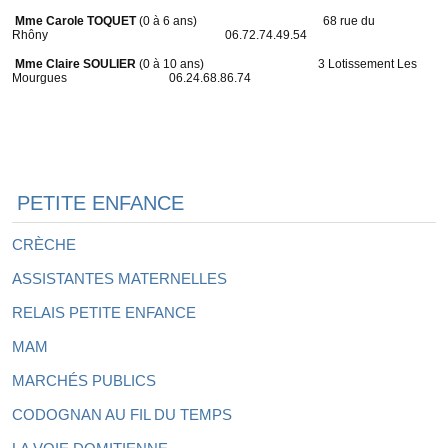
Mme Carole TOQUET
(0 à 6 ans) 68 rue du
Rhôny 06.72.74.49.54
Mme Claire SOULIER
(0 à 10 ans) 3 Lotissement Les
Mourgues 06.24.68.86.74
PETITE ENFANCE
CRÈCHE
ASSISTANTES MATERNELLES
RELAIS PETITE ENFANCE
MAM
MARCHÉS PUBLICS
CODOGNAN AU FIL DU TEMPS