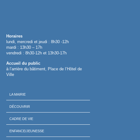
Horaires
lundi, mercredi et jeudi : 8h30 -12h
mardi : 13h30 – 17h
vendredi : 8h30-12h et 13h30-17h
Accueil du public
à l’arrière du bâtiment, Place de l’Hôtel de
Ville
LA MAIRIE
DÉCOUVRIR
CADRE DE VIE
ENFANCE/JEUNESSE