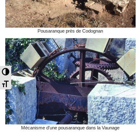
Pousaranque près de Codognan
Passer en contraste élevé
Changer la taille de la police
Mécanisme d’une pousaranque dans la Vaunage