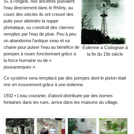
Si, à l’origine, nos ancêtres puisaient
l’eau directement dans le Rhôny, au
cours des siècles ils ont creusé des
puits pour atteindre la nappe
phréatique, ou construit des citernes
remplies par l’eau de pluie. Peu à peu
on abandonna l’antique seau et sa
chaine pour puiser l’eau au bénéfice de
Éolienne à Codognan à
pompes à roues fonctionnant grâce à
la fin du 19e siècle
la force humaine ou de «
pousaranques ».
Ce système sera remplacé par des pompes dont le piston était
mis en mouvement grâce à une éolienne.
1932 • L’eau courante, d’abord distribuée par des bornes
fontaines dans les rues, arrive dans les maisons du village.