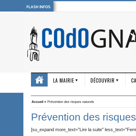
FLASH INFOS
LA MAIRIE
DÉCOUVRIR
CA
Accueil »
Prévention des risques naturels
Prévention des risques
[su_expand more_text=”Lire la suite” less_text=”Ferm