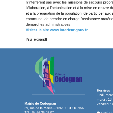
n’interfèrent pas avec les missions de secours proprem
l’élaboration, à l’actualisation et à la mise en œuvre
et à la préparation de la population, de participer au
commune, de prendre en charge l’assistance matériell
démarches administratives.
Visitez le site www.interieur.gouv.fr
[/su_expand]
Horaires
lundi, merc
mardi : 13
Mairie de Codognan
vendredi :
39, rue de la Mairie - 30920 CODOGNAN
Accueil d
Tél : 04 66 35 03 07