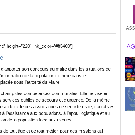
ASS
AG
é” height=”220″ link_color=”#ff6400″]
ile
 d’apporter son concours au maire dans les situations de
d’information de la population comme dans le
placée sous l’autorité du Maire.
ul champ des compétences communales. Elle ne vise en
s services publics de secours et d’urgence. De la même
e de celle des associations de sécurité civile, caritatives,
 à l’assistance aux populations, à l’appui logistique et au
tion de la population face aux risques.
 de tout âge et de tout métier, pour des missions qui