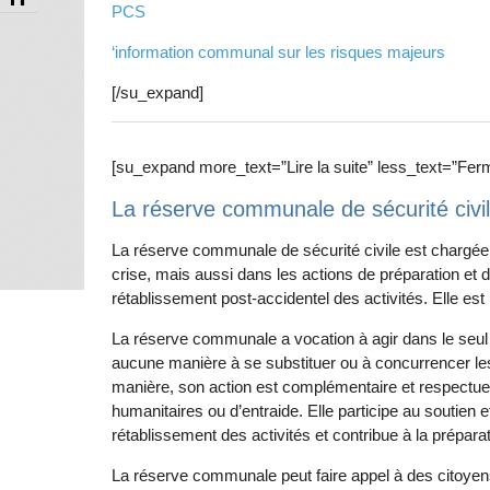
PCS
‘information communal sur les risques majeurs
[/su_expand]
[su_expand more_text=”Lire la suite” less_text=”Ferm
La réserve communale de sécurité civ
La réserve communale de sécurité civile est chargée
crise, mais aussi dans les actions de préparation et 
rétablissement post-accidentel des activités. Elle est 
La réserve communale a vocation à agir dans le se
aucune manière à se substituer ou à concurrencer le
manière, son action est complémentaire et respectueus
humanitaires ou d’entraide. Elle participe au soutien et
rétablissement des activités et contribue à la prépara
La réserve communale peut faire appel à des citoyens