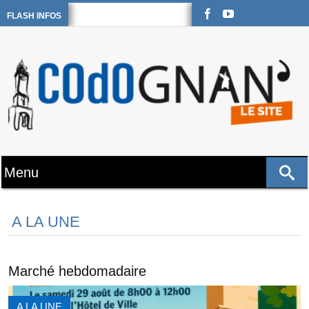
FLASH INFOS
A LA UNE
Marché hebdomadaire
A LA UNE