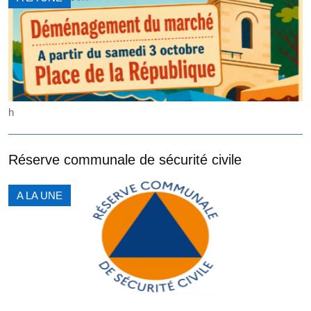
h
Réserve communale de sécurité civile
A LA UNE