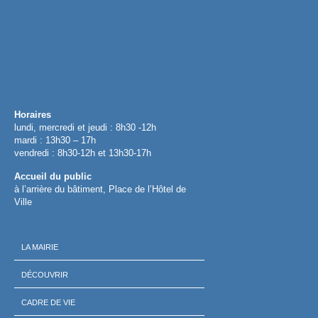
Horaires
lundi, mercredi et jeudi : 8h30 -12h
mardi : 13h30 – 17h
vendredi : 8h30-12h et 13h30-17h
Accueil du public
à l’arrière du bâtiment, Place de l’Hôtel de
Ville
LA MAIRIE
DÉCOUVRIR
CADRE DE VIE