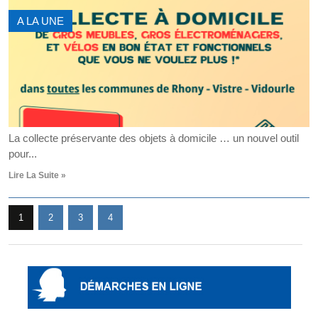
A LA UNE
La collecte préservante des objets à domicile … un nouvel outil
pour...
Lire La Suite »
1
2
3
4