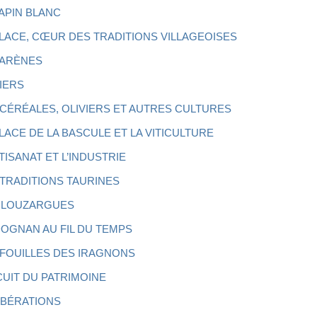
LAPIN BLANC
PLACE, CŒUR DES TRADITIONS VILLAGEOISES
 ARÈNES
IERS
 CÉRÉALES, OLIVIERS ET AUTRES CULTURES
PLACE DE LA BASCULE ET LA VITICULTURE
TISANAT ET L’INDUSTRIE
 TRADITIONS TAURINES
LOUZARGUES
OGNAN AU FIL DU TEMPS
 FOUILLES DES IRAGNONS
CUIT DU PATRIMOINE
IBÉRATIONS