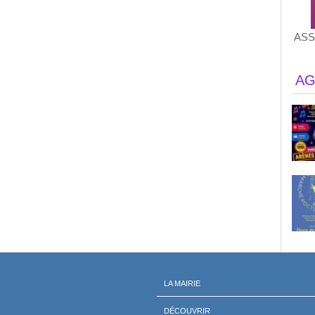
ASS
AG
LA MAIRIE
DÉCOUVRIR