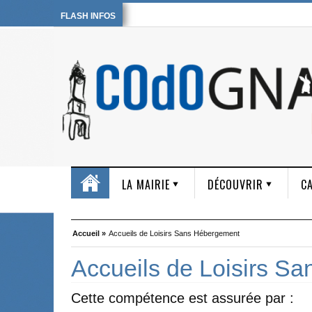
FLASH INFOS
LA MAIRIE
DÉCOUVRIR
CA
Accueil »
Accueils de Loisirs Sans Hébergement
Accueils de Loisirs S
Cette compétence est assurée par :