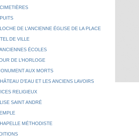
 CIMETIÈRES
 PUITS
CLOCHE DE L’ANCIENNE ÉGLISE DE LA PLACE
TEL DE VILLE
 ANCIENNES ÉCOLES
TOUR DE L’HORLOGE
MONUMENT AUX MORTS
CHÂTEAU D’EAU ET LES ANCIENS LAVOIRS
FICES RELIGIEUX
GLISE SAINT ANDRÉ
TEMPLE
CHAPELLE MÉTHODISTE
DITIONS