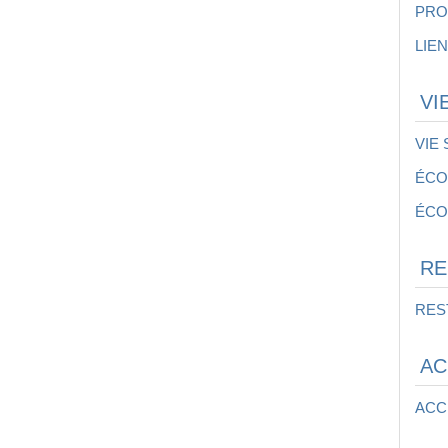
PRO
LIEN
VI
VIE
ÉCO
ÉCO
RE
RES
AC
ACC