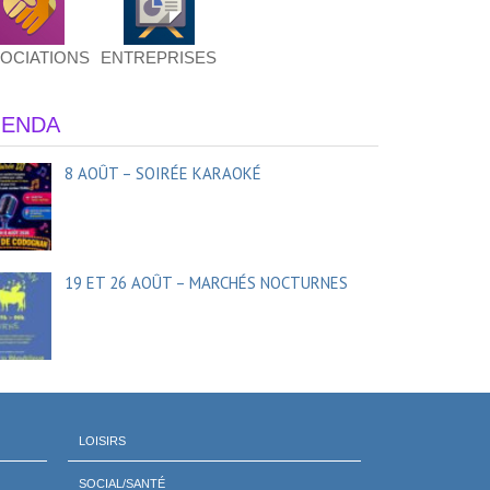
OCIATIONS
ENTREPRISES
ENDA
8 AOÛT – SOIRÉE KARAOKÉ
19 ET 26 AOÛT – MARCHÉS NOCTURNES
LOISIRS
SOCIAL/SANTÉ