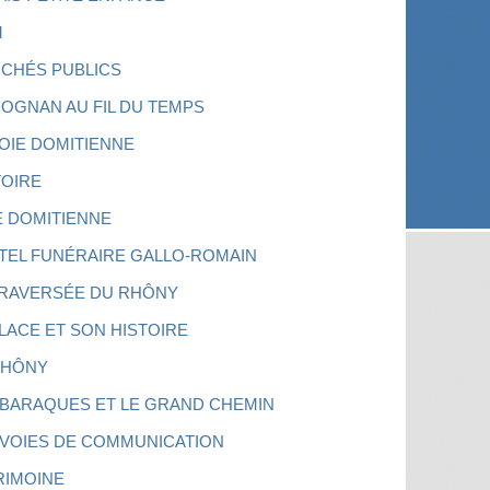
M
CHÉS PUBLICS
OGNAN AU FIL DU TEMPS
VOIE DOMITIENNE
TOIRE
E DOMITIENNE
UTEL FUNÉRAIRE GALLO-ROMAIN
TRAVERSÉE DU RHÔNY
PLACE ET SON HISTOIRE
RHÔNY
 BARAQUES ET LE GRAND CHEMIN
 VOIES DE COMMUNICATION
RIMOINE