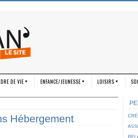
DRE DE VIE
ENFANCE/JEUNESSE
LOISIRS
SO
PE
ans Hébergement
CRÈ
ASS
REL