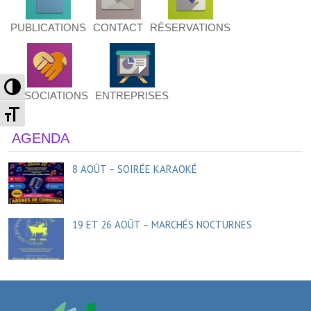
PUBLICATIONS
CONTACT
RÉSERVATIONS
Passer en contraste élevé
ASSOCIATIONS
ENTREPRISES
Changer la taille de la police
AGENDA
8 AOÛT – SOIRÉE KARAOKÉ
19 ET 26 AOÛT – MARCHÉS NOCTURNES