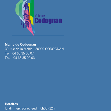
Mairie de Codognan
39, rue de la Mairie - 30920 CODOGNAN
Tél : 04 66 35 03 07
Fax : 04 66 35 02 03
Horaires
lundi, mercredi et jeudi : 8h30 -12h