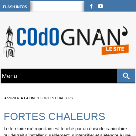
FLASH INFOS
Accueil »
A LA UNE »
FORTES CHALEURS
FORTES CHALEURS
Le territoire métropolitain est touché par un épisode caniculaire
qui devrait s’installer durablement, s’intensifier et s’étendre à une