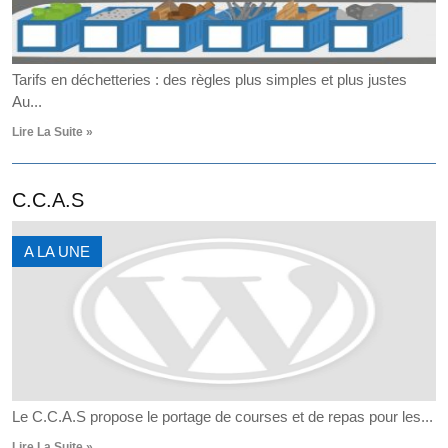
Tarifs en déchetteries : des règles plus simples et plus justes
Au...
Lire La Suite »
C.C.A.S
A LA UNE
Le C.C.A.S propose le portage de courses et de repas pour les...
Lire La Suite »