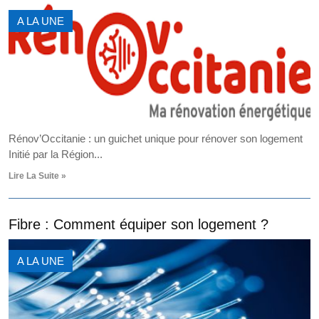
A LA UNE
Rénov’Occitanie : un guichet unique pour rénover son logement
Initié par la Région...
Lire La Suite »
Fibre : Comment équiper son logement ?
A LA UNE