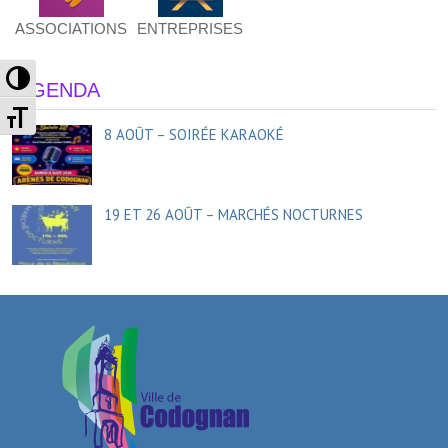
ASSOCIATIONS
ENTREPRISES
Passer en contraste élevé
AGENDA
Changer la taille de la police
8 AOÛT – SOIRÉE KARAOKÉ
19 ET 26 AOÛT – MARCHÉS NOCTURNES