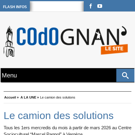
FLASH INFOS
Accueil »
A LA UNE »
Le camion des solutions
Le camion des solutions
Tous les 1ers mercredis du mois à partir de mars 2026 au Centre
Socioculturel “Marcel Pagnol” à Vergèze.