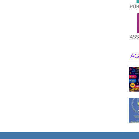
PUB
ASS
AG