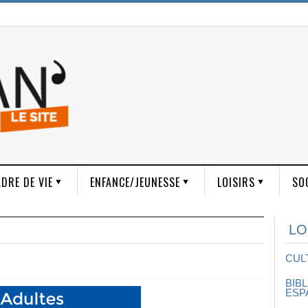
DRE DE VIE
ENFANCE/JEUNESSE
LOISIRS
SO
LO
CUL
BIB
ESP