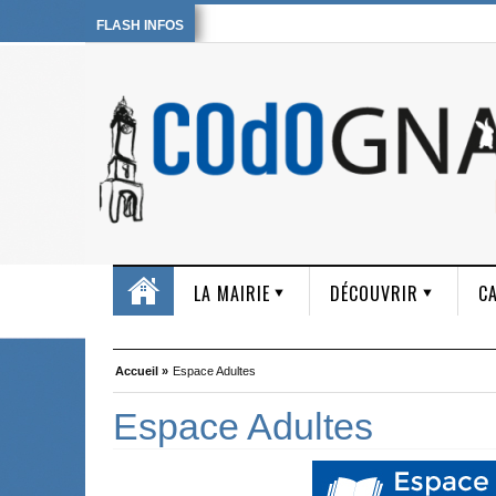
FLASH INFOS
LA MAIRIE
DÉCOUVRIR
CA
Accueil »
Espace Adultes
Espace Adultes