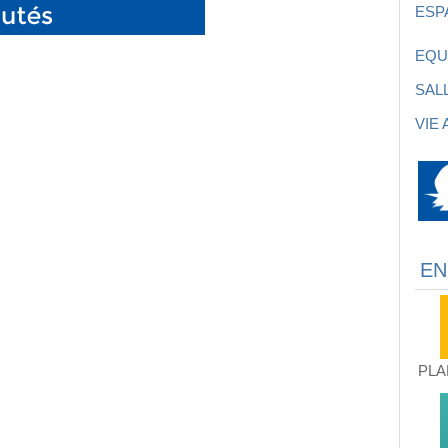
ESP
EQU
SAL
VIE
EN
PLA