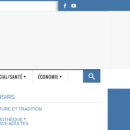
CIAL/SANTÉ
ÉCONOMIE
ISIRS
TURE ET TRADITION
LIOTHÈQUE
ACE ADULTES