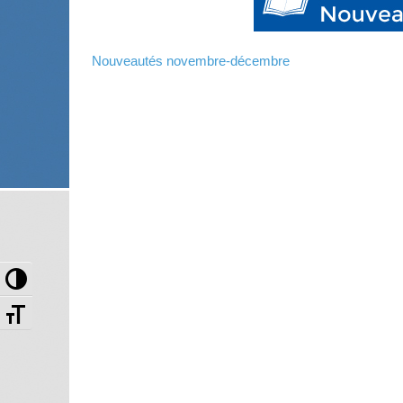
Nouveautés novembre-décembre
Passer en contraste élevé
Changer la taille de la police