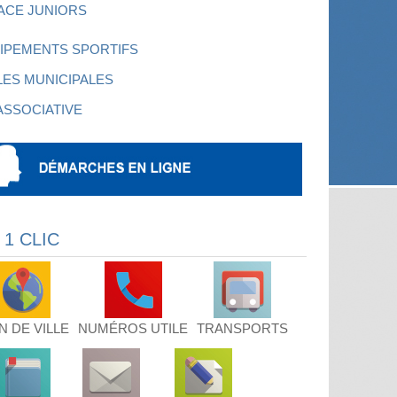
ACE JUNIORS
IPEMENTS SPORTIFS
LES MUNICIPALES
 ASSOCIATIVE
 1 CLIC
N DE VILLE
NUMÉROS UTILE
TRANSPORTS