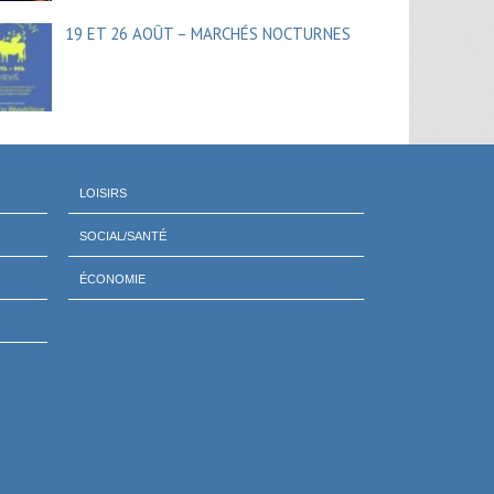
19 ET 26 AOÛT – MARCHÉS NOCTURNES
LOISIRS
SOCIAL/SANTÉ
ÉCONOMIE