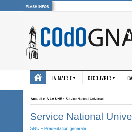
FLASH INFOS
LA MAIRIE
DÉCOUVRIR
CA
Accueil »
A LA UNE »
Service National Universel
Service National Unive
SNU – Présentation générale