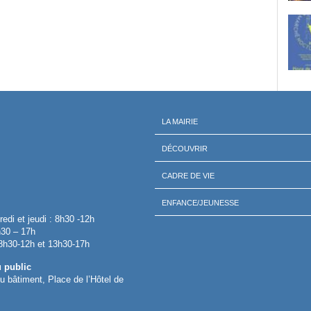
LA MAIRIE
DÉCOUVRIR
CADRE DE VIE
ENFANCE/JEUNESSE
redi et jeudi : 8h30 -12h
h30 – 17h
 8h30-12h et 13h30-17h
u public
 du bâtiment, Place de l’Hôtel de