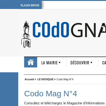
FLASH INFOS
LA MAIRIE
DÉCOUVRIR
CA
Accueil »
LE KIOSQUE »
Codo Mag N°4
Codo Mag N°4
Consultez et téléchargez le Magazine d’Informations