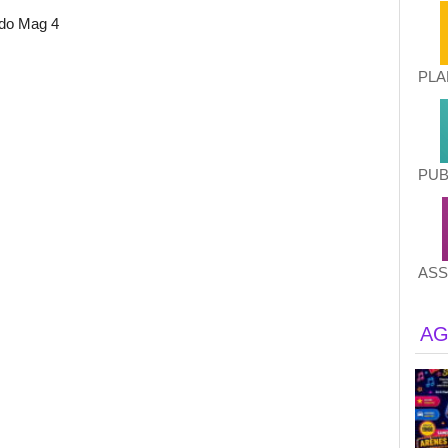
do Mag 4
PLA
PUB
ASS
AG