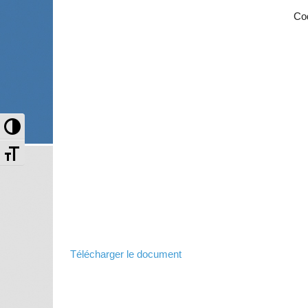
Co
Passer en contraste élevé
Changer la taille de la police
Télécharger le document