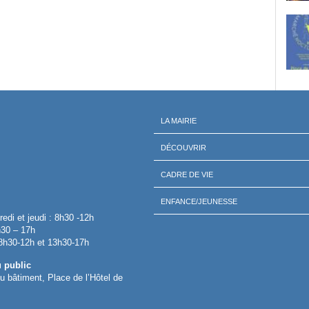
LA MAIRIE
DÉCOUVRIR
CADRE DE VIE
ENFANCE/JEUNESSE
redi et jeudi : 8h30 -12h
h30 – 17h
 8h30-12h et 13h30-17h
u public
 du bâtiment, Place de l’Hôtel de