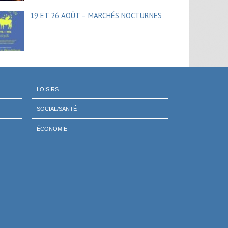
19 ET 26 AOÛT – MARCHÉS NOCTURNES
LOISIRS
SOCIAL/SANTÉ
ÉCONOMIE