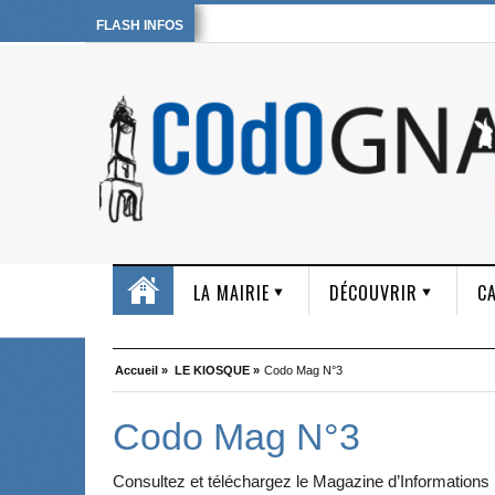
FLASH INFOS
LA MAIRIE
DÉCOUVRIR
CA
Accueil »
LE KIOSQUE »
Codo Mag N°3
Codo Mag N°3
Consultez et téléchargez le Magazine d’Information