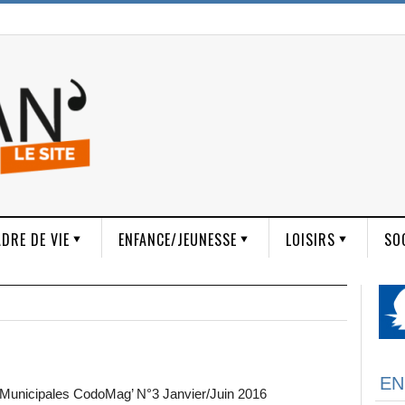
DRE DE VIE
ENFANCE/JEUNESSE
LOISIRS
SO
EN
s Municipales CodoMag’ N°3 Janvier/Juin 2016