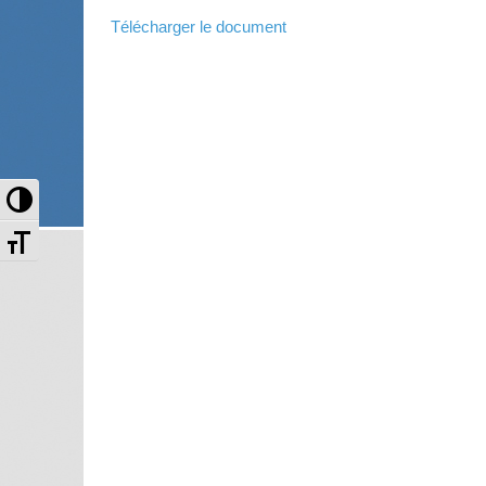
Télécharger le document
Passer en contraste élevé
Changer la taille de la police