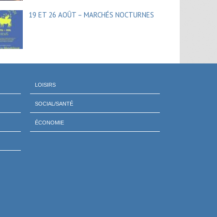
19 ET 26 AOÛT – MARCHÉS NOCTURNES
LOISIRS
SOCIAL/SANTÉ
ÉCONOMIE