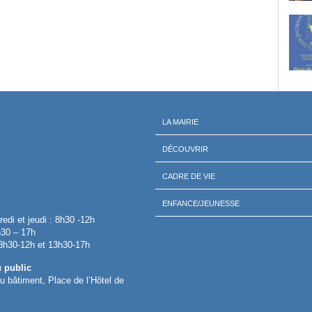
LA MAIRIE
DÉCOUVRIR
CADRE DE VIE
ENFANCE/JEUNESSE
redi et jeudi : 8h30 -12h
h30 – 17h
 8h30-12h et 13h30-17h
u public
 du bâtiment, Place de l’Hôtel de